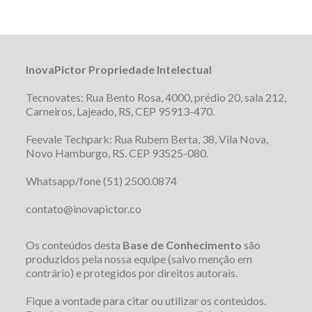
InovaPictor Propriedade Intelectual
Tecnovates: Rua Bento Rosa, 4000, prédio 20, sala 212,
Carneiros, Lajeado, RS, CEP 95913-470.
Feevale Techpark: Rua Rubem Berta, 38, Vila Nova,
Novo Hamburgo, RS. CEP 93525-080.
Whatsapp/fone (51) 2500.0874
contato@inovapictor.co
Os conteúdos desta
Base de Conhecimento
são
produzidos pela nossa equipe (salvo menção em
contrário) e protegidos por direitos autorais.
Fique a vontade para citar ou utilizar os conteúdos.