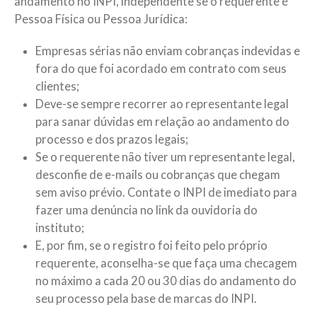
andamento no INPI, independente se o requerente é
Pessoa Física ou Pessoa Jurídica:
Empresas sérias não enviam cobranças indevidas e
fora do que foi acordado em contrato com seus
clientes;
Deve-se sempre recorrer ao representante legal
para sanar dúvidas em relação ao andamento do
processo e dos prazos legais;
Se o requerente não tiver um representante legal,
desconfie de e-mails ou cobranças que chegam
sem aviso prévio. Contate o INPI de imediato para
fazer uma denúncia no link da ouvidoria do
instituto;
E, por fim, se o registro foi feito pelo próprio
requerente, aconselha-se que faça uma checagem
no máximo a cada 20 ou 30 dias do andamento do
seu processo pela base de marcas do INPI.