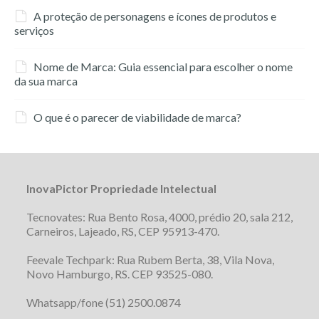
A proteção de personagens e ícones de produtos e
serviços
Nome de Marca: Guia essencial para escolher o nome
da sua marca
O que é o parecer de viabilidade de marca?
InovaPictor Propriedade Intelectual
Tecnovates: Rua Bento Rosa, 4000, prédio 20, sala 212,
Carneiros, Lajeado, RS, CEP 95913-470.
Feevale Techpark: Rua Rubem Berta, 38, Vila Nova,
Novo Hamburgo, RS. CEP 93525-080.
Whatsapp/fone (51) 2500.0874