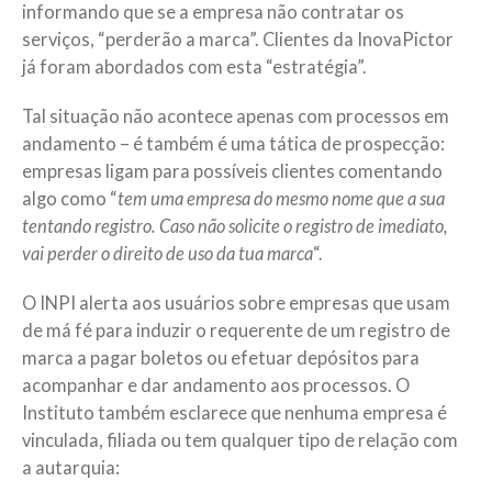
informando que se a empresa não contratar os
serviços, “perderão a marca”. Clientes da InovaPictor
já foram abordados com esta “estratégia”.
Tal situação não acontece apenas com processos em
andamento – é também é uma tática de prospecção:
empresas ligam para possíveis clientes comentando
algo como “
tem uma empresa do mesmo nome que a sua
tentando registro. Caso não solicite o registro de imediato,
vai perder o direito de uso da tua marca
“.
O INPI alerta aos usuários sobre empresas que usam
de má fé para induzir o requerente de um registro de
marca a pagar boletos ou efetuar depósitos para
acompanhar e dar andamento aos processos. O
Instituto também esclarece que nenhuma empresa é
vinculada, filiada ou tem qualquer tipo de relação com
a autarquia: