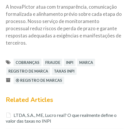
A InovaPictor atua com transparência, comunicação
formalizada e alinhamento prévio sobre cada etapa do
processo. Nosso serviço de monitoramento
processual reduz riscos de perda de prazo e garante
respostas adequadas a exigências e manifestações de
terceiros.
COBRANÇAS
FRAUDE
INPI
MARCA
REGISTRO DE MARCA
TAXAS INPI
⦿ REGISTRO DE MARCAS
Related Articles
LTDA, S.A., ME, Lucro real? O que realmente define o
valor das taxas no INPI