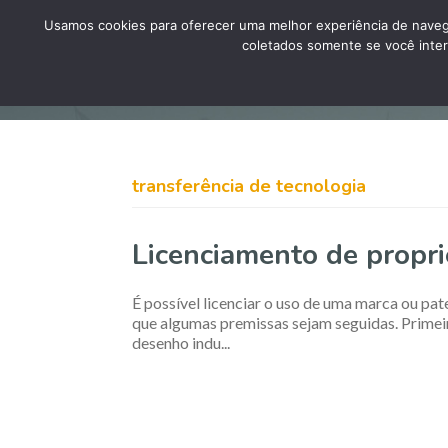
Usamos cookies para oferecer uma melhor experiência de naveg
coletados somente se você inter
transferência de tecnologia
Licenciamento de propri
É possível licenciar o uso de uma marca ou p
que algumas premissas sejam seguidas. Primei
desenho indu...