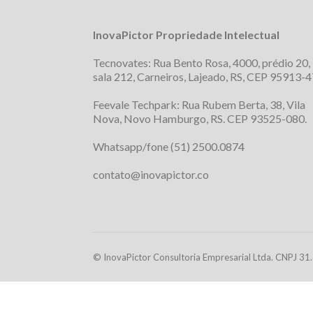
InovaPictor Propriedade Intelectual
Tecnovates: Rua Bento Rosa, 4000, prédio 20,
sala 212, Carneiros, Lajeado, RS, CEP 95913-4
Feevale Techpark: Rua Rubem Berta, 38, Vila
Nova, Novo Hamburgo, RS. CEP 93525-080.
Whatsapp/fone (51) 2500.0874
contato@inovapictor.co
© InovaPictor Consultoria Empresarial Ltda. CNPJ 