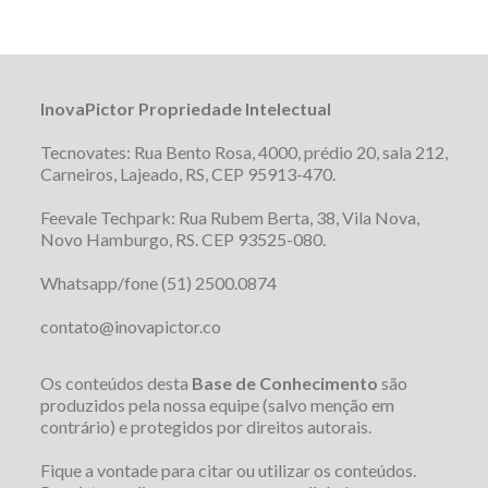
InovaPictor Propriedade Intelectual
Tecnovates: Rua Bento Rosa, 4000, prédio 20, sala 212,
Carneiros, Lajeado, RS, CEP 95913-470.
Feevale Techpark: Rua Rubem Berta, 38, Vila Nova,
Novo Hamburgo, RS. CEP 93525-080.
Whatsapp/fone (51) 2500.0874
contato@inovapictor.co
Os conteúdos desta
Base de Conhecimento
são
produzidos pela nossa equipe (salvo menção em
contrário) e protegidos por direitos autorais.
Fique a vontade para citar ou utilizar os conteúdos.