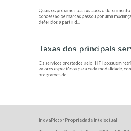
Quais os próximos passos após o deferimento 
concessão de marcas passou por uma mudança 
deferidos a partir d...
Taxas dos principais ser
Os serviços prestados pelo INPI possuem retri
valores específicos para cada modalidade, com
programas de ...
InovaPictor Propriedade Intelectual