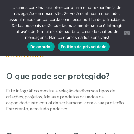
Usamos cookies para oferecer uma melhor experiência de
navegação em nosso site. Se você continuar conectado,
assumiremos que concorda com nossa política de privacidade.
Dados pessoais serão coletados somente se você interagir
através de formulários de contato, canal de chat ou de
mensagens. Não coletamos dados sensíveis!
De acordo!
Política de privacidade
direitos morais
O que pode ser protegido?
Este infográfico mostra a relação de diversos tipos de
criações, projetos, ideias e produtos oriundos da
capacidade intelectual do ser humano, com a sua proteção.
Entretanto, nem tudo pode ser ...