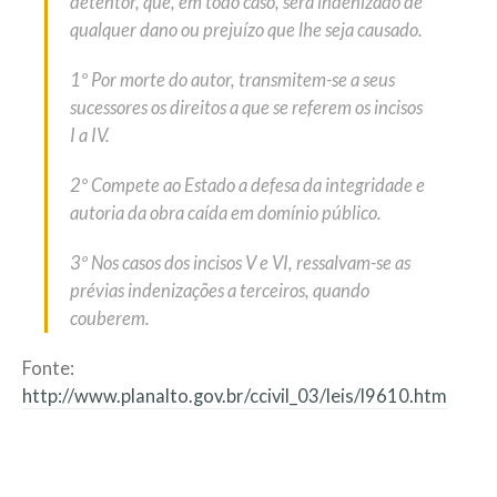
detentor, que, em todo caso, será indenizado de
qualquer dano ou prejuízo que lhe seja causado.
1º Por morte do autor, transmitem-se a seus
sucessores os direitos a que se referem os incisos
I a IV.
2º Compete ao Estado a defesa da integridade e
autoria da obra caída em domínio público.
3º Nos casos dos incisos V e VI, ressalvam-se as
prévias indenizações a terceiros, quando
couberem.
Fonte:
http://www.planalto.gov.br/ccivil_03/leis/l9610.htm