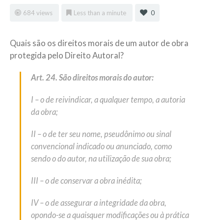
684 views
Less than a minute
0
Quais são os direitos morais de um autor de obra
protegida pelo Direito Autoral?
Art. 24. São direitos morais do autor:
I – o de reivindicar, a qualquer tempo, a autoria
da obra;
II – o de ter seu nome, pseudônimo ou sinal
convencional indicado ou anunciado, como
sendo o do autor, na utilização de sua obra;
III – o de conservar a obra inédita;
IV – o de assegurar a integridade da obra,
opondo-se a quaisquer modificações ou à prática