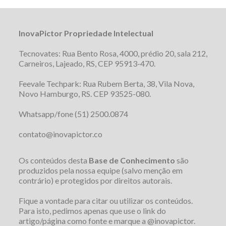
InovaPictor Propriedade Intelectual
Tecnovates: Rua Bento Rosa, 4000, prédio 20, sala 212,
Carneiros, Lajeado, RS, CEP 95913-470.
Feevale Techpark: Rua Rubem Berta, 38, Vila Nova,
Novo Hamburgo, RS. CEP 93525-080.
Whatsapp/fone (51) 2500.0874
contato@inovapictor.co
Os conteúdos desta
Base de Conhecimento
são
produzidos pela nossa equipe (salvo menção em
contrário) e protegidos por direitos autorais.
Fique a vontade para citar ou utilizar os conteúdos.
Para isto, pedimos apenas que use o link do
artigo/página como fonte e marque a @inovapictor.