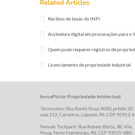
Related Articles
Recibos de taxas do INPI
Assinatura digital em procurações para o 
Quem pode requerer registros de proprieda
Licenciamento de propriedade industrial
InovaPictor Propriedade Intelectual
Tecnovates: Rua Bento Rosa, 4000, prédio 20,
sala 212, Carneiros, Lajeado, RS, CEP 95913-4
Feevale Techpark: Rua Rubem Berta, 38, Vila
Nova, Novo Hamburgo, RS. CEP 93525-080.