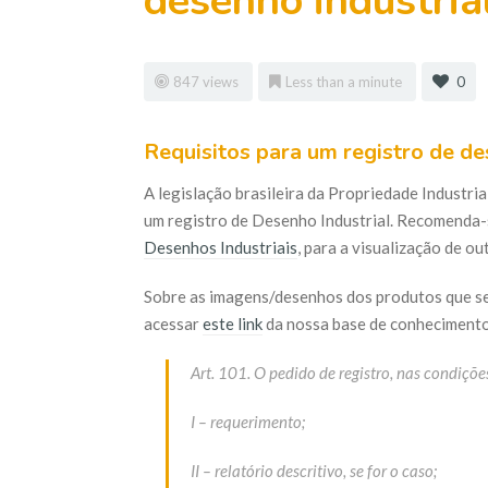
desenho industria
847 views
Less than a minute
0
Requisitos para um registro de de
A legislação brasileira da Propriedade Industri
um registro de Desenho Industrial. Recomenda-
Desenhos Industriais
, para a visualização de o
Sobre as imagens/desenhos dos produtos que s
acessar
este link
da nossa base de conhecimento
Art. 101. O pedido de registro, nas condiçõe
I – requerimento;
II – relatório descritivo, se for o caso;