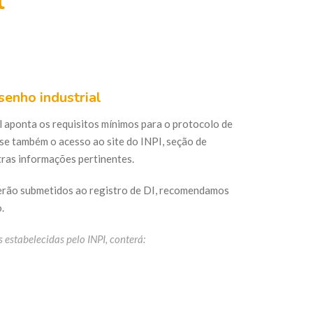
l
senho industrial
al aponta os requisitos mínimos para o protocolo de
se também o acesso ao site do INPI, seção de
utras informações pertinentes.
erão submetidos ao registro de DI, recomendamos
.
s estabelecidas pelo INPI, conterá: