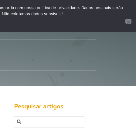
corda com nossa política de privacidade. Dados pessoais serão
. Não coletamos dados sensíveis!
Pesquisar artigos
Pesquisar
por: