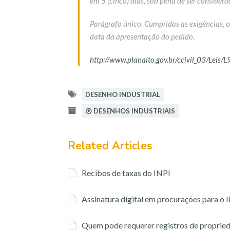
em 5 (cinco) dias, sob pena de ser considera
Parágrafo único. Cumpridas as exigências, 
data da apresentação do pedido.
http://www.planalto.gov.br/ccivil_03/Leis/
DESENHO INDUSTRIAL
⦿ DESENHOS INDUSTRIAIS
Related Articles
Recibos de taxas do INPI
Assinatura digital em procurações para o 
Quem pode requerer registros de proprieda