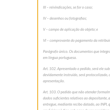
III – reivindicações, se for o caso;
IV – desenhos ou fotografias;
V – campo de aplicação do objeto; e
VI – comprovante do pagamento da retribuiç
Parágrafo único. Os documentos que integra
em língua portuguesa.
Art. 102. Apresentado o pedido, será ele su
devidamente instruído, será protocolizado, 
apresentação.
Art. 103. O pedido que não atender formalm
dados suficientes relativos ao depositante, 
entregue, mediante recibo datado, ao INPI, 