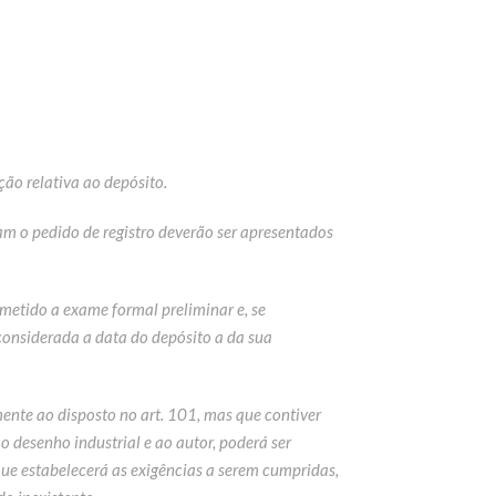
ão relativa ao depósito.
m o pedido de registro deverão ser apresentados
bmetido a exame formal preliminar e, se
considerada a data do depósito a da sua
ente ao disposto no art. 101, mas que contiver
ao desenho industrial e ao autor, poderá ser
que estabelecerá as exigências a serem cumpridas,