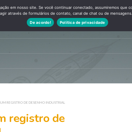
ação em nosso site. Se você continuar conectado, assumiremos que con
agir através de formulários de contato, canal de chat ou de mensagens
De acordo!
Política de privacidade
 UM REGISTRO DE DESENHO INDUSTRIAL
m registro de