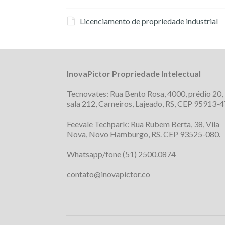
Licenciamento de propriedade industrial
InovaPictor Propriedade Intelectual
Tecnovates: Rua Bento Rosa, 4000, prédio 20,
sala 212, Carneiros, Lajeado, RS, CEP 95913-4
Feevale Techpark: Rua Rubem Berta, 38, Vila
Nova, Novo Hamburgo, RS. CEP 93525-080.
Whatsapp/fone (51) 2500.0874
contato@inovapictor.co