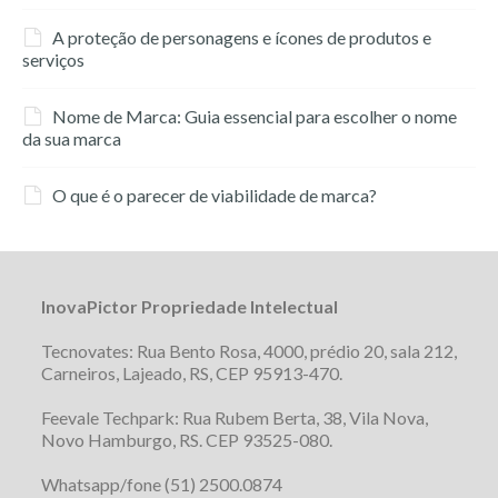
A proteção de personagens e ícones de produtos e
serviços
Nome de Marca: Guia essencial para escolher o nome
da sua marca
O que é o parecer de viabilidade de marca?
InovaPictor Propriedade Intelectual
Tecnovates: Rua Bento Rosa, 4000, prédio 20, sala 212,
Carneiros, Lajeado, RS, CEP 95913-470.
Feevale Techpark: Rua Rubem Berta, 38, Vila Nova,
Novo Hamburgo, RS. CEP 93525-080.
Whatsapp/fone (51) 2500.0874