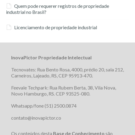
Quem pode requerer registros de propriedade
industrial no Brasil?
Licenciamento de propriedade industrial
InovaPictor Propriedade Intelectual
Tecnovates: Rua Bento Rosa, 4000, prédio 20, sala 212,
Carneiros, Lajeado, RS, CEP 95913-470.
Feevale Techpark: Rua Rubem Berta, 38, Vila Nova,
Novo Hamburgo, RS. CEP 93525-080.
Whatsapp/fone (51) 2500.0874
contato@inovapictor.co
Os conteúdos desta
Base de Conhecimento
são