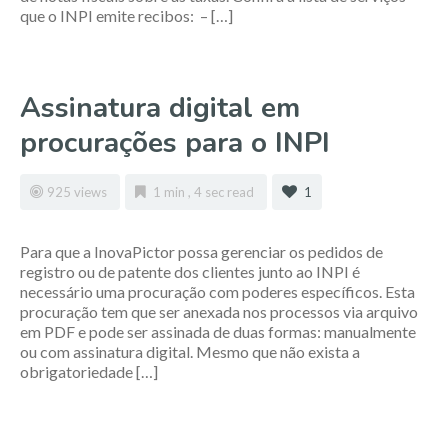
que o INPI emite recibos: – […]
Assinatura digital em
procurações para o INPI
925 views
1 min , 4 sec read
1
Para que a InovaPictor possa gerenciar os pedidos de
registro ou de patente dos clientes junto ao INPI é
necessário uma procuração com poderes específicos. Esta
procuração tem que ser anexada nos processos via arquivo
em PDF e pode ser assinada de duas formas: manualmente
ou com assinatura digital. Mesmo que não exista a
obrigatoriedade […]