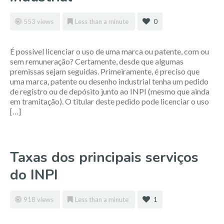
553 views
Less than a minute
0
É possível licenciar o uso de uma marca ou patente, com ou
sem remuneração? Certamente, desde que algumas
premissas sejam seguidas. Primeiramente, é preciso que
uma marca, patente ou desenho industrial tenha um pedido
de registro ou de depósito junto ao INPI (mesmo que ainda
em tramitação). O titular deste pedido pode licenciar o uso
[…]
Taxas dos principais serviços
do INPI
918 views
Less than a minute
1