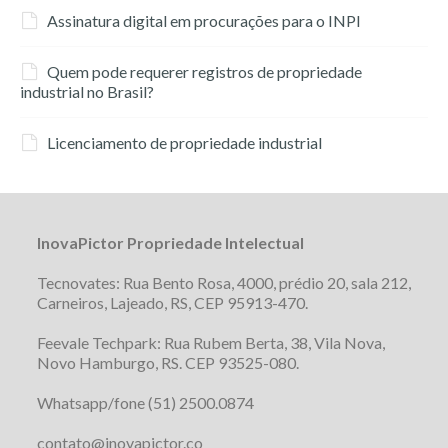
Assinatura digital em procurações para o INPI
Quem pode requerer registros de propriedade
industrial no Brasil?
Licenciamento de propriedade industrial
InovaPictor Propriedade Intelectual
Tecnovates: Rua Bento Rosa, 4000, prédio 20, sala 212,
Carneiros, Lajeado, RS, CEP 95913-470.
Feevale Techpark: Rua Rubem Berta, 38, Vila Nova,
Novo Hamburgo, RS. CEP 93525-080.
Whatsapp/fone (51) 2500.0874
contato@inovapictor.co