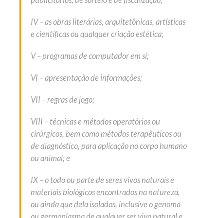
publicitários, de sorteio e de fiscalização;
IV – as obras literárias, arquitetônicas, artísticas
e científicas ou qualquer criação estética;
V – programas de computador em si;
VI – apresentação de informações;
VII – regras de jogo;
VIII – técnicas e métodos operatórios ou
cirúrgicos, bem como métodos terapêuticos ou
de diagnóstico, para aplicação no corpo humano
ou animal; e
IX – o todo ou parte de seres vivos naturais e
materiais biológicos encontrados na natureza,
ou ainda que dela isolados, inclusive o genoma
ou germoplasma de qualquer ser vivo natural e