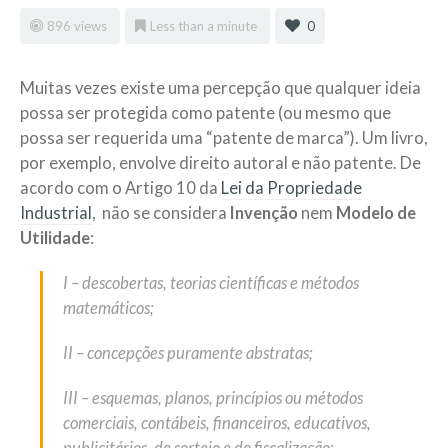
896 views
Less than a minute
0
Muitas vezes existe uma percepção que qualquer ideia
possa ser protegida como patente (ou mesmo que
possa ser requerida uma “patente de marca”). Um livro,
por exemplo, envolve direito autoral e não patente. De
acordo com o Artigo 10 da
Lei da Propriedade
Industrial
, não se considera
Invenção
nem
Modelo de
Utilidade
:
I – descobertas, teorias científicas e métodos
matemáticos;
II – concepções puramente abstratas;
III – esquemas, planos, princípios ou métodos
comerciais, contábeis, financeiros, educativos,